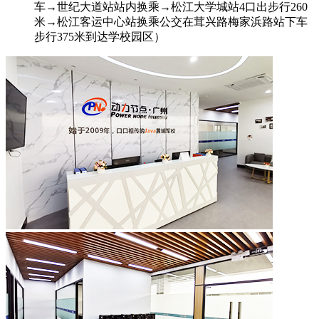
车→世纪大道站站内换乘→松江大学城站4口出步行260
米→松江客运中心站换乘公交在茸兴路梅家浜路站下车
步行375米到达学校园区）