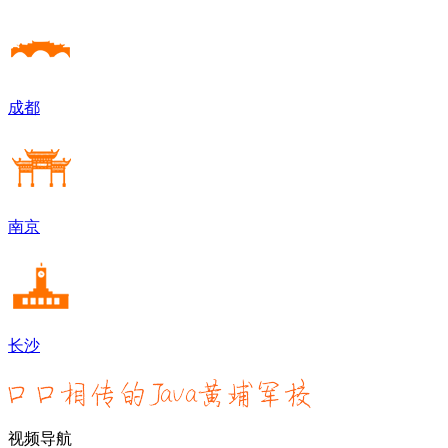
成都
南京
长沙
视频导航