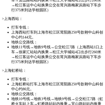
车→宜山路站站内换乘→松江大学城站4口出步行260米
→松江客运中心站换乘公交在茸兴路梅家浜路站下车步
行375米到达学校园区）
>上海西站：
打车专线：
上海西站打车到上海市松江区茸阳路250号歆翱中山科创
中心约144元。
地铁公交路线：
地铁11号线→地铁9号线→公交松江7路（上海西站1口上
车→徐家汇站站内换乘→松江大学城站4口出步行260米
→松江客运中心站换乘公交在茸兴路梅家浜路站下车步
行375米到达学校园区）
>上海虹桥站：
打车专线：
上海虹桥站打车上海市松江区茸阳路250号歆翱中山科创
中心约86元。
地铁公交路线：
地铁10号线→地铁3号线→地铁9号线→公交松江7路（虹
桥火车站上车→虹桥路站站内换乘→宜山路站站内换乘