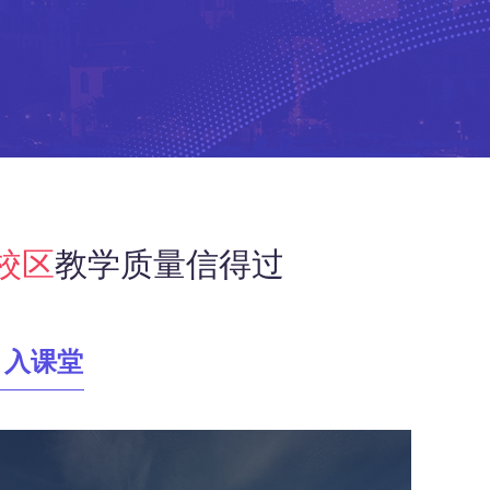
校区
教学质量信得过
引入课堂