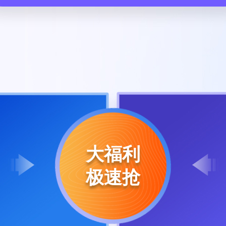
大福利
极速抢