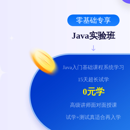
零基础专享
Java实验班
Java入门基础课程系统学习
15天超长试学
0元学
高级讲师面对面授课
试学+测试真适合再入学