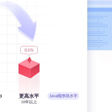
O
更高水平
10年以上