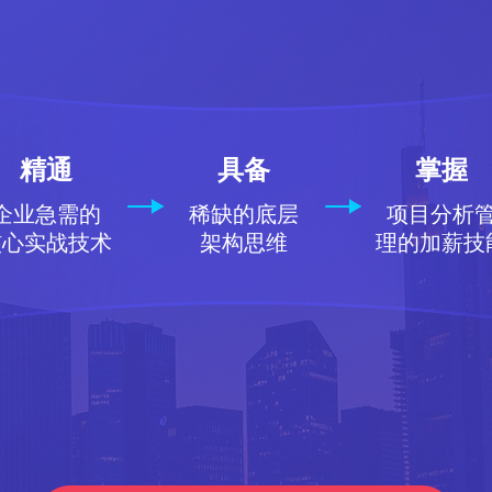
精通
具备
掌握
企业急需的
稀缺的底层
项目分析
核心实战技术
架构思维
理的加薪技