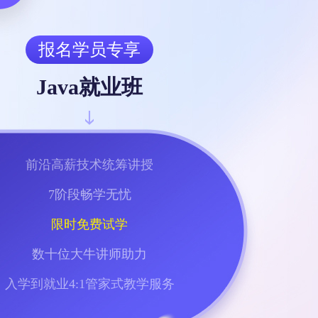
报名学员专享
Java就业班
前沿高薪技术统筹讲授
7阶段畅学无忧
限时免费试学
数十位大牛讲师助力
入学到就业4:1管家式教学服务