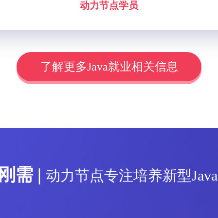
动力节点学员
了解更多Java就业相关信息
刚需 |
动力节点专注培养新型Jav