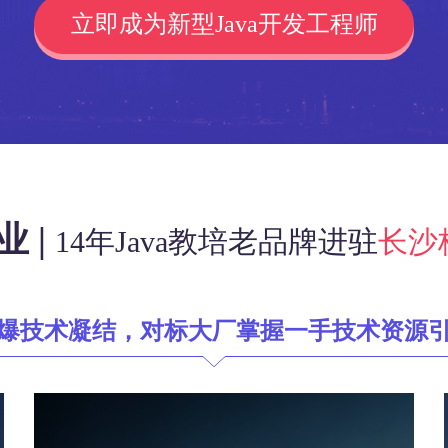
立即成为新型Java开发工程师
 |
14年Java教培老品牌进驻
长沙
爆技术凝结，对标大厂掌握一手技术资源