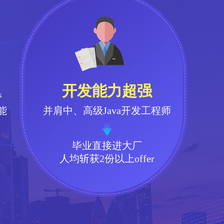
开发能力超强
管
能
并肩中、高级Java开发工程师
毕业直接进大厂
人均斩获2份以上offer