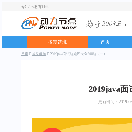
专注Java教育14年
按需选班
首页
首页
常见问题
2019java面试题题库大全800题（一）
2019jav
更新时间：2019-08-2