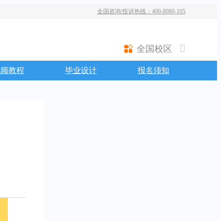
全国咨询/投诉热线：400-8080-105
全国校区
视频教程
毕业设计
报名须知