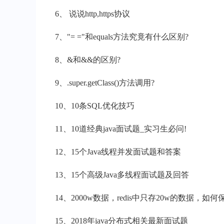
6、 说说http,https协议
7、"= ="和equals方法究竟有什么区别?
8、&和&&的区别?
9、.super.getClass()方法调用?
10、10条SQL优化技巧
11、10道经典java面试题_实习生必问!
12、15个Java线程并发面试题和答案
13、15个高级Java多线程面试题及回答
14、2000w数据，redis中只存20w的数据，如
15、2018年java分布式相关最新面试题