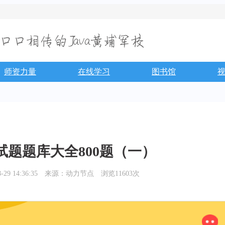
师资力量
在线学习
图书馆
a面试题题库大全800题（一）
9 14:36:35
来源：动力节点
浏览11603次