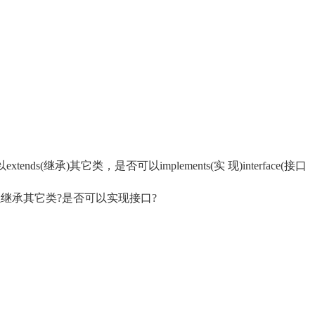
以extends(继承)其它类，是否可以implements(实 现)interface(接口
)是否可以继承其它类?是否可以实现接口?