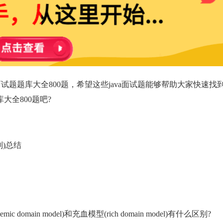
va面试题题库大全800题，希望这些java面试题能够帮助大家快速找
大全800题吧?
区别)总结
ic domain model)和充血模型(rich domain model)有什么区别?