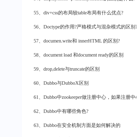
55、div+css的布局较table布局有什么优点?
56、Doctype的作用?严格模式与混杂模式的区别
57、documen.write和 innerHTML 的区别?
58、document load 和document ready的区别
59、drop,delete与truncate的区别
60、Dubbo与DubboX区别
61、Dubbo中zookeeper做注册中心，如
62、Dubbo中有哪些角色?
63、Dubbo在安全机制方面是如何解决的