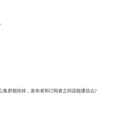
?
果注册中心集群都挂掉，发布者和订阅者之间还能通信么?