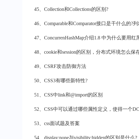
45、Collection和Collections的区别?
46、Comparable和Comparator接口是干什么
47、ConcurrenHashMap介绍1.8 中为什么要用
48、cookie和session的区别，分布式环境怎么
49、CSRF攻击防御方法
50、CSS3有哪些新特性?
51、CSS中link和@import的区别
52、CSS中可以通过哪些属性定义，使得一个D
53、css面试题及答案
54、display:none与visibility:hidden的区别是什么?