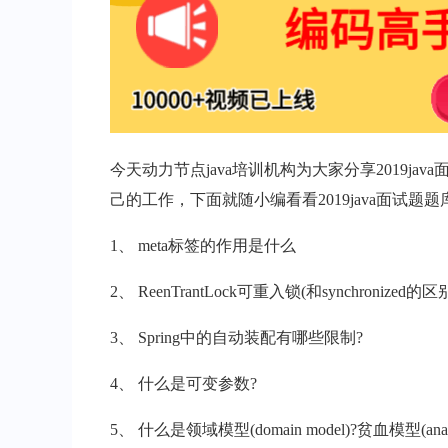
今天动力节点java培训机构为大家分享2019ja
己的工作，下面就随小编看看2019java面试题题库
1、 meta标签的作用是什么
2、 ReenTrantLock可重入锁(和synchronized的
3、 Spring中的自动装配有哪些限制?
4、 什么是可变参数?
5、 什么是领域模型(domain model)?贫血模型(anaem