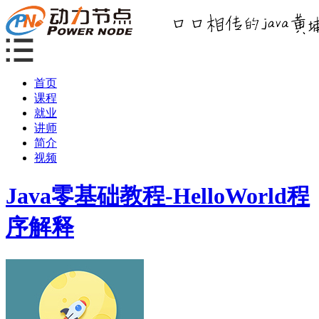
首页
课程
就业
讲师
简介
视频
Java零基础教程-HelloWorld程
序解释