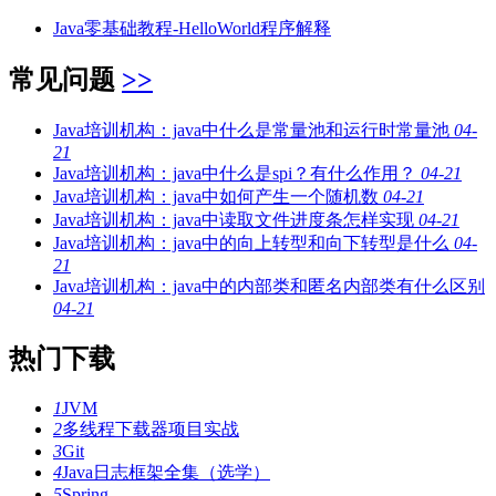
Java零基础教程-HelloWorld程序解释
常见问题
>>
Java培训机构：java中什么是常量池和运行时常量池
04-
21
Java培训机构：java中什么是spi？有什么作用？
04-21
Java培训机构：java中如何产生一个随机数
04-21
Java培训机构：java中读取文件进度条怎样实现
04-21
Java培训机构：java中的向上转型和向下转型是什么
04-
21
Java培训机构：java中的内部类和匿名内部类有什么区别
04-21
热门下载
1
JVM
2
多线程下载器项目实战
3
Git
4
Java日志框架全集（选学）
5
Spring