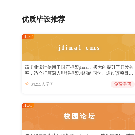
优质毕设推荐
HOT
jfinal cms
该毕业设计使用了国产框架jfinal，极大的提升了开发效
率，适合打算深入理解框架思想的同学。通过该项目可
以对网站的内容进行管理，从而使网页展示出更多动态
免费学习
34255人学习
的效果。该项目分为前台和后台，主要功能包括系统管
理，资源管理，系统设置，内容设置，模型管理，营销
管理等。
HOT
校园论坛