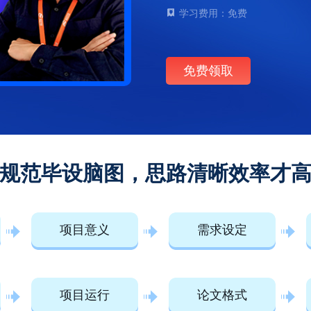
学习费用：免费
免费领取
规范毕设脑图，思路清晰效率才
项目意义
需求设定
项目运行
论文格式