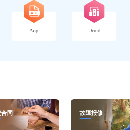
Aop
Druid
赁合同
故障报修