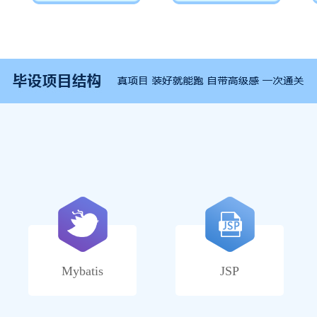
Mybatis
JSP