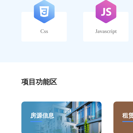
Css
Javascript
项目功能区
房源信息
租