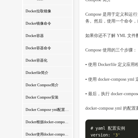
Docker拉取镜像
Compose 是用于定义和运
务。然后，使用一个命令，就
Docker镜像命令
如果你还不了解 YML 文件
Docker容器
Docker容器命令
Compose 使用的三个步骤：
Docker容器化
▪ 使用 Dockerfile 定义
Dockerfile简介
▪ 使用 docker-com
Docker Compose简介
▪ 最后，执行 docker-co
Docker Compose安装
docker-compose.ym
Docker Compose yml配置文件及常用指令简介
Docker根据docker-compose文件部署应用
# yaml 配置实例

Docker使用docker-compose子命令管理应用
version: 
'3'