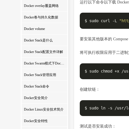
运行以下命令以下载 Docker
Docker overlay覆盖网络
Docker卷与持久化数据
$ sudo curl -L 
"htt
Docker volume
要安装其他版本的 Compose，
Docker Stack是什么
Docker Stack配置文件详解
将可执行权限应用于二进制
Docker Swarm模式下Docker Stack部署应用
$ sudo chmod +x /us
Docker Stack管理应用
Docker Stack命令
创建软链：
Docker安全简介
$ sudo ln -s /usr/l
Docker Linux安全技术简介
Docker安全特性
测试是否安装成功：