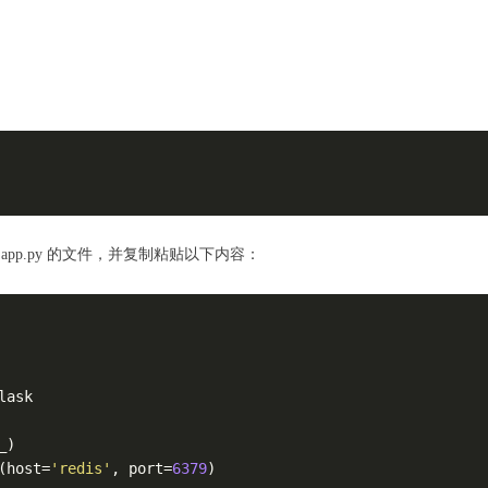
pp.py 的文件，并复制粘贴以下内容：
lask

)

(host=
'redis'
, port=
6379
)
