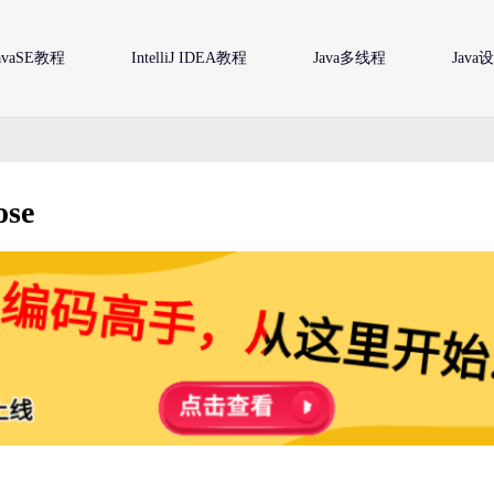
avaSE教程
IntelliJ IDEA教程
Java多线程
Jav
ose