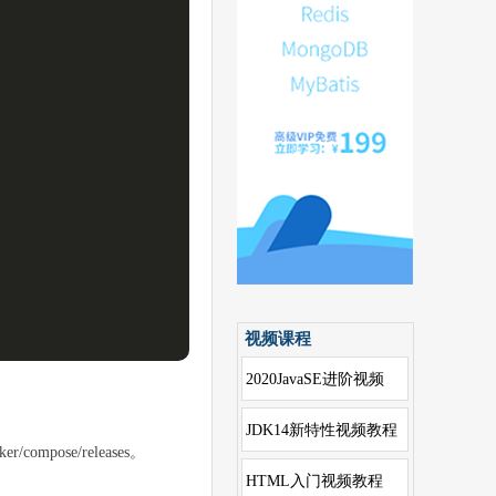
视频课程
2020JavaSE进阶视频
JDK14新特性视频教程
ompose/releases。
HTML入门视频教程