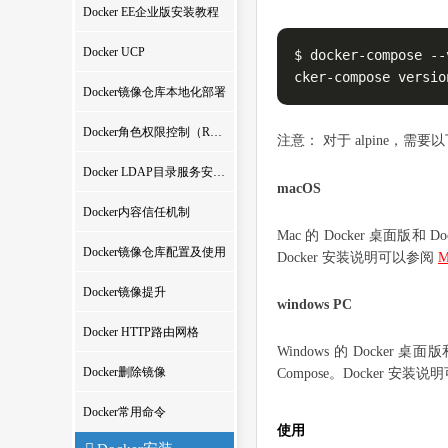
Docker EE企业版安装教程
Docker UCP
$ docker-compose --v
cker-compose versio
Docker镜像仓库本地化部署
Docker角色权限控制（RBAC）详解
注意： 对于 alpine，需要以下依赖包
Docker LDAP目录服务安装教程
macOS
Docker内容信任机制
Mac 的 Docker 桌面版和 
Docker镜像仓库配置及使用
Docker 安装说明可以参阅
M
Docker镜像提升
windows PC
Docker HTTP路由网格
Windows 的 Docker 桌
Docker删除镜像
Compose。Docker 安装
Docker常用命令
使用