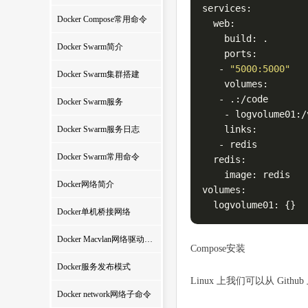
services:

Docker Compose常用命令
  web:

    build: .

Docker Swarm简介
    ports:

   - 
"5000:5000"
Docker Swarm集群搭建
    volumes:

   - .:/code

Docker Swarm服务
    - logvolume01:/v
    links:

Docker Swarm服务日志
   - redis

Docker Swarm常用命令
  redis:

    image: redis

Docker网络简介
volumes:

  logvolume01: {}
Docker单机桥接网络
Docker Macvlan网络驱动使用详解
Compose安装
Docker服务发布模式
Linux 上我们可以从 Github
Docker network网络子命令