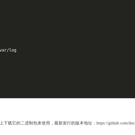
ar/log

 上下载它的二进制包来使用，最新发行的版本地址：https://github.com/docker/c