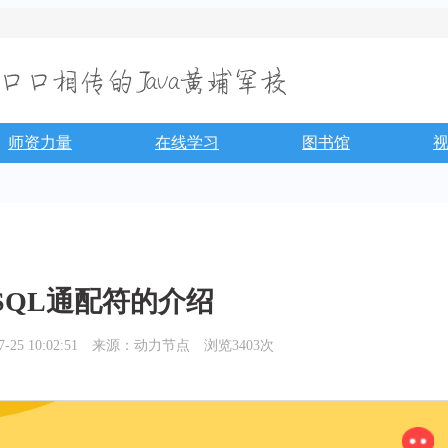
师资力量
在线学习
图书馆
SQL通配符的介绍
5 10:02:51
来源：动力节点
浏览3403次