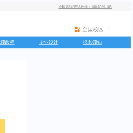
全国咨询/投诉热线：400-8080-105
全国校区
视频教程
毕业设计
报名须知