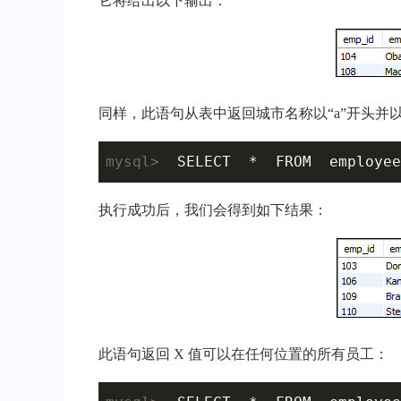
它将给出以下输出：
同样，此语句从表中返回城市名称以“a”开头并以
mysql>
  SELECT  *  FROM  employee
执行成功后，我们会得到如下结果：
此语句返回 X 值可以在任何位置的所有员工：