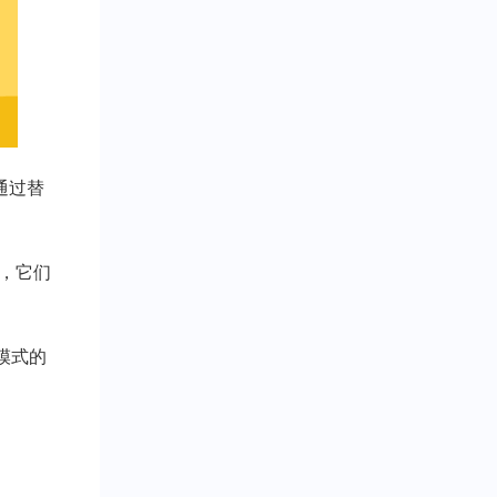
通过替
，它们
定模式的