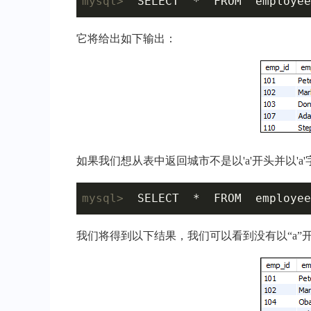
mysql>
  SELECT  *  FROM  employee
它将给出如下输出：
如果我们想从表中返回城市不是以'a'开头并以'
mysql>
  SELECT  *  FROM  employee
我们将得到以下结果，我们可以看到没有以“a”开