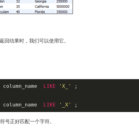
返回结果时，我们可以使用它。
 column_name  
LIKE
'X_'
 ;   

 column_name  
LIKE
'_X'
 ;   
而_符号正好匹配一个字符。