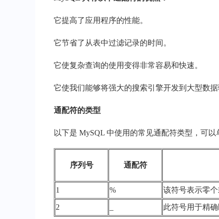
它提高了应用程序的性能。
它节省了从表中过滤记录的时间。
它使复杂查询的使用变得非常容易和快速。
它使我们能够将强大的搜索引擎开发到大型数据
通配符的类型
以下是 MySQL 中使用的常见通配符类型，可
序列号
通配符
1
%
该符号表示零个
2
_
此符号用于精确