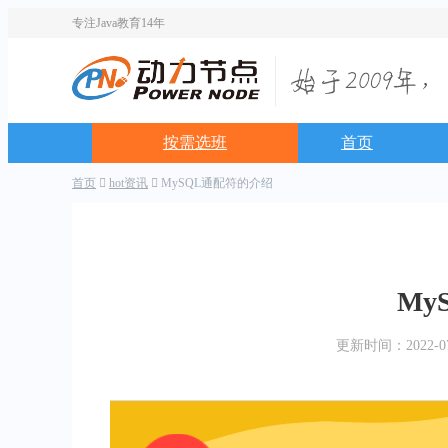
专注Java教育14年
按需选班
首页
首页
hot资讯
MySQL通配符的介绍
My
更新时间：2022-07-2