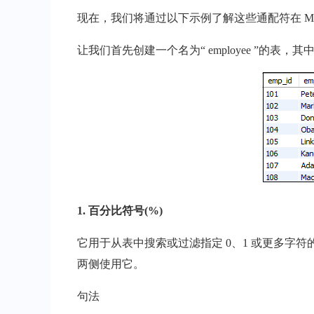
现在，我们将通过以下示例了解这些通配符在 My
让我们首先创建一个名为“ employee ”的表，
1. 百分比符号(%)
它用于从表中搜索或过滤指定 0、1 或更多字符
两侧使用它。
句法