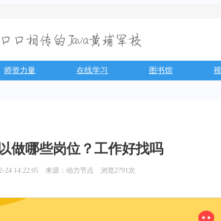
师资力量
在线学习
图书馆
后可以做哪些岗位？工作好找吗
4 14:22:05
来源：动力节点
浏览2791次