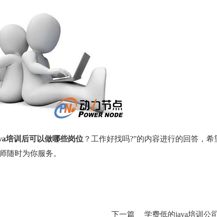
ava培训后可以做哪些岗位
？工作好找吗?”的内容进行的回答，希
师随时为你服务。
下一篇
学费低的java培训公