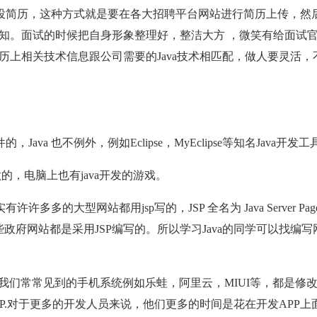
投简历，这种方式就是要在各大招聘平台网站进行简历上传，然
知。面试的时候把自身形象整理好，整洁大方 ，微笑有给面试
上相关技术信息跟公司需要的Java技术相匹配，做人要灵活，
a 也不例外，例如Eclipse，MyEclipse等知名Java开发工
的，电脑上也有java开发的游戏。
的大型网站都用jsp写的，JSP 全名为 Java Server Pag
政府网站都是采用JSP编写的。所以学习Java的同学可以找编写
面上我们常常见到的手机系统例如乐蛙，阿里云，MIUI等，都是修
PP.对于更多的开发人员来说，他们更多的时间是花在开发APP上