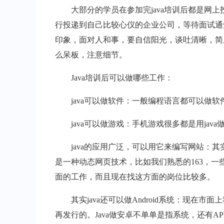
大部分的学员在参加完java培训后都是网上
行投递到自己比较心仪的企业公司，等待面试通
印象，面对人和事，要自信阳光，谈吐清晰，简历
么呆板，注意细节。
Java培训后可以做哪些工作：
java可以做软件：一般编程语言都可以做软件的，Jav
java可以做游戏：手机游戏很多都是用java做
java的应用广泛，可以用它来编写网站：其实有许许多多
是一种动态网页技术，比如我们熟悉的163，一些
面的工作，而且现在找这方面的岗位比较多。
其实java还可以做Android系统：现在市
再发行的。Java做安卓不单单是指系统，还有A