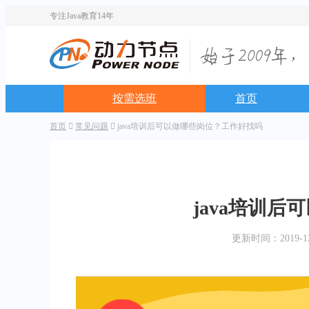
专注Java教育14年
按需选班
首页
首页
常见问题
java培训后可以做哪些岗位？工作好找吗
java培训
更新时间：2019-12-2