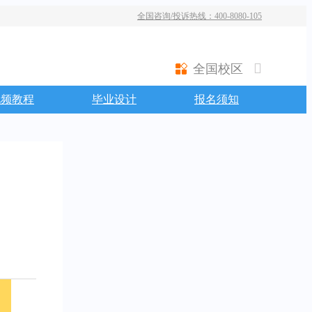
全国咨询/投诉热线：400-8080-105
全国校区
视频教程
毕业设计
报名须知