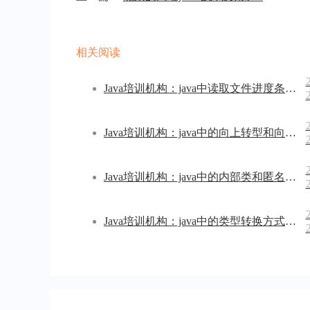
相关阅读
Java培训机构：java中读取文件进度条怎样实现
Java培训机构：java中的向上转型和向下转型是什么
Java培训机构：java中的内部类和匿名内部类有什么区别
Java培训机构：java中的类型转换方式有哪几种