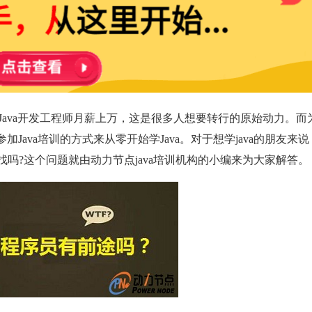
ava开发工程师月薪上万，这是很多人想要转行的原始动力。而
加Java培训的方式来从零开始学Java。对于想学java的朋友来
找吗?这个问题就由动力节点java培训机构的小编来为大家解答。