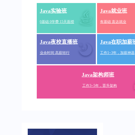
Java实验班
Java就业班
0基础 0学费 15天面授
有基础 直达就业
Java夜校直播班
Java在职加薪
业余时间 高薪转行
工作1~3年，加薪神器
Java架构师班
工作3~5年，晋升架构