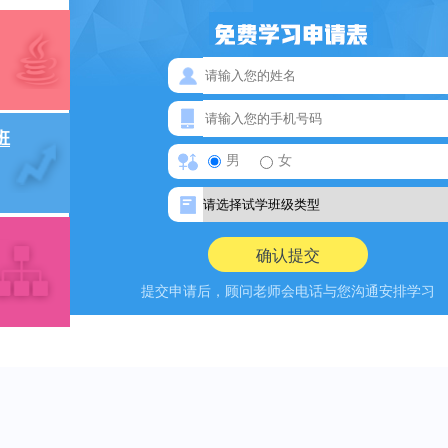
班
男
女
提交申请后，顾问老师会电话与您沟通安排学习