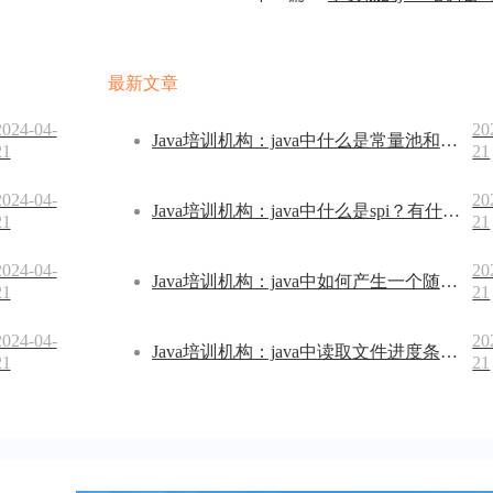
最新文章
2024-04-
20
Java培训机构：java中什么是常量池和运行时常量池
21
21
2024-04-
20
Java培训机构：java中什么是spi？有什么作用？
21
21
2024-04-
20
Java培训机构：java中如何产生一个随机数
21
21
2024-04-
20
Java培训机构：java中读取文件进度条怎样实现
21
21