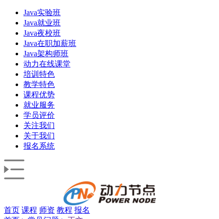
Java实验班
Java就业班
Java夜校班
Java在职加薪班
Java架构师班
动力在线课堂
培训特色
教学特色
课程优势
就业服务
学员评价
关注我们
关于我们
报名系统
首页
课程
师资
教程
报名