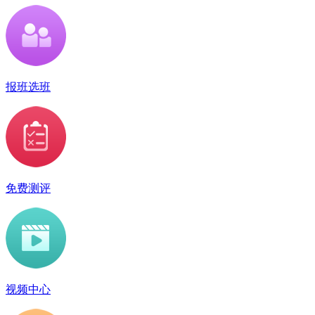
报班选班
免费测评
视频中心