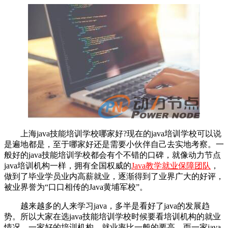
上海java技能培训学校哪家好?现在的java培训学校可以说
是遍地都是，至于哪家好还是需要小伙伴自己去实地考察。一
般好的java技能培训学校都会有个不错的口碑，就像动力节点
java培训机构一样，拥有全国权威的
Java教学就业保障团队
，
做到了毕业学员业内高薪就业，逐渐得到了业界广大的好评，
被业界誉为“口口相传的Java黄埔军校”。
越来越多的人来学习java，多半是看好了java的发展趋
势。所以大家在选java技能培训学校时候要看培训机构的就业
情况，一家好的培训机构，就业率比一般的要高。而一家java