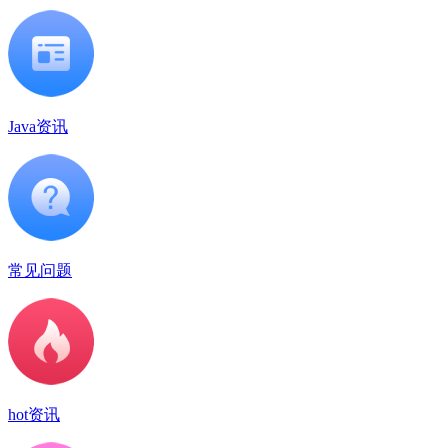
Java资讯
常见问题
hot资讯