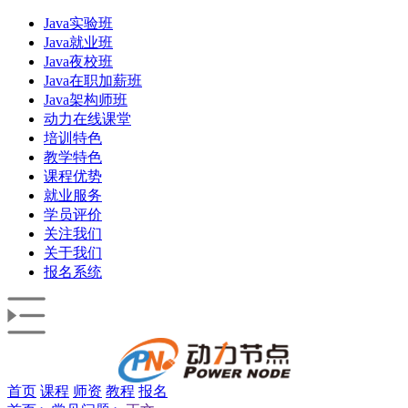
Java实验班
Java就业班
Java夜校班
Java在职加薪班
Java架构师班
动力在线课堂
培训特色
教学特色
课程优势
就业服务
学员评价
关注我们
关于我们
报名系统
首页
课程
师资
教程
报名