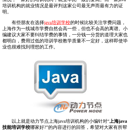
培训机构的就业情况是最评判这家公司最无声而最有力的证
明。
有些朋友在选择
java培训学校
的时候比较关注学费问题，
上海作为一线城市学费自然会高一些，但也不会高的离谱。小
编建议大家不要纠结学费的事情，一分钱一分货的道理大家也
都明白，费用过低的培训学校教学质量不一定好，这样即使毕
业也很难找到理想的工作。
以上就是动力节点上海java培训机构的小编针对“
上海java
技能培训学校
哪家好?”的内容进行的回答，希望对大家有所帮