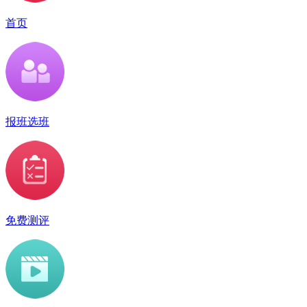
首页
报班选班
免费测评