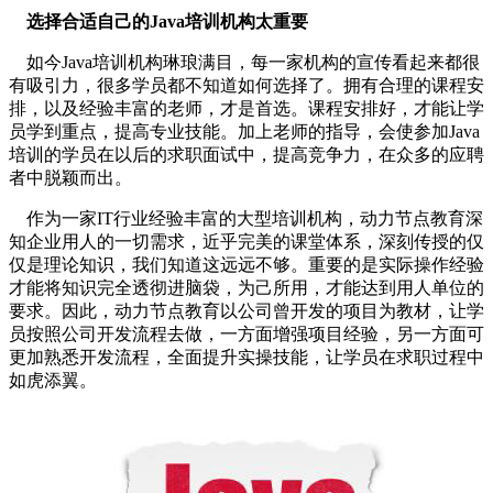
选择合适自己的Java培训机构太重要
如今Java培训机构琳琅满目，每一家机构的宣传看起来都很
有吸引力，很多学员都不知道如何选择了。拥有合理的课程安
排，以及经验丰富的老师，才是首选。课程安排好，才能让学
员学到重点，提高专业技能。加上老师的指导，会使参加Java
培训的学员在以后的求职面试中，提高竞争力，在众多的应聘
者中脱颖而出。
作为一家IT行业经验丰富的大型培训机构，动力节点教育深
知企业用人的一切需求，近乎完美的课堂体系，深刻传授的仅
仅是理论知识，我们知道这远远不够。重要的是实际操作经验
才能将知识完全透彻进脑袋，为己所用，才能达到用人单位的
要求。因此，动力节点教育以公司曾开发的项目为教材，让学
员按照公司开发流程去做，一方面增强项目经验，另一方面可
更加熟悉开发流程，全面提升实操技能，让学员在求职过程中
如虎添翼。