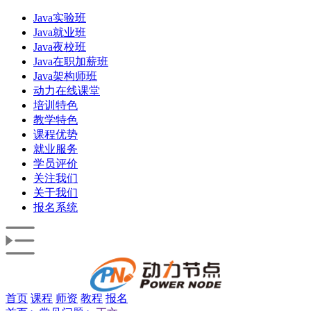
Java实验班
Java就业班
Java夜校班
Java在职加薪班
Java架构师班
动力在线课堂
培训特色
教学特色
课程优势
就业服务
学员评价
关注我们
关于我们
报名系统
首页
课程
师资
教程
报名