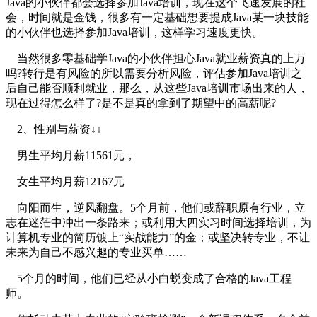
Java的小伙伴都会选择参加Java培训，现在这个飞速发展的社
会，时间就是金钱，很多有一定基础想要提成Java某一块技能
的小伙伴也选择参加Java培训，这样学习速度更快。
当然很多零基础学Java的小伙伴担心Java就业薪资真的上万
吗?转行是有风险的所以需要分析风险，评估参加Java培训之
后自己能否顺利就业，那么，从这些Java培训市场出来的人，
现在过得怎么样了?是不是真的拿到了期望中的高薪呢?
2、性别与薪资↓↓
男生平均月薪11561元，
女生平均月薪12167元
向阳而生，逆风翻盘。5个月前，他们或辞职原有行业，立
志在迷茫中冲出一条路来；或利用大四实习时间选择培训，为
计算机专业的简历镀上“实战能力”的金；或坚决转专业，不让
未来为自己不感兴趣的专业买单……
5个月的时间，他们已经从小白蜕变成了合格的Java工程
师。