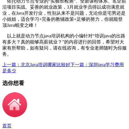
依托动力节点专业的“实验班检测”、全新课程体系、名企前
沿项目实战、妥善的就业政策，3月就业学员得以成功满意就
业，在Java开发行业，性别从来不是问题，无论你是宅男还是
小姐姐，适合学习+完备的教辅政策+足够的努力，你就能登
顶Java蜕变之峰！
以上就是动力节点java培训机构的小编针对“培训java的出路
有多大？真的能够高薪就业？”的内容进行的回答，希望对大
家有所帮助，如有疑问，请在线咨询，有专业老师随时为你服
务。
上一篇：北京Java培训哪家比较好
下一篇：深圳java学习费用
是多少
选你想看
首页