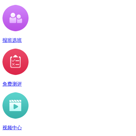
报班选班
免费测评
视频中心