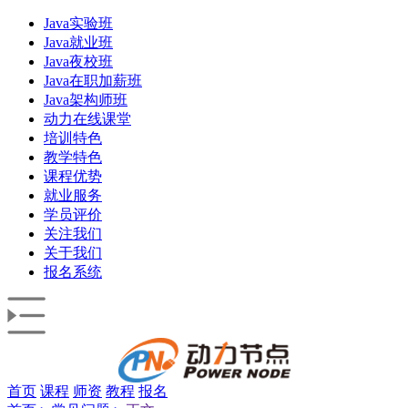
Java实验班
Java就业班
Java夜校班
Java在职加薪班
Java架构师班
动力在线课堂
培训特色
教学特色
课程优势
就业服务
学员评价
关注我们
关于我们
报名系统
首页
课程
师资
教程
报名