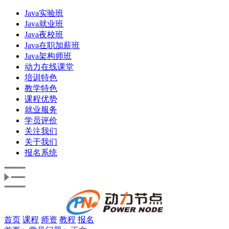
Java实验班
Java就业班
Java夜校班
Java在职加薪班
Java架构师班
动力在线课堂
培训特色
教学特色
课程优势
就业服务
学员评价
关注我们
关于我们
报名系统
首页
课程
师资
教程
报名