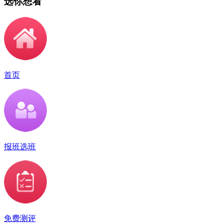
选你想看
首页
报班选班
免费测评