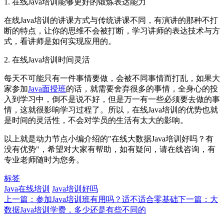
1. 在线Java培训能够更好的锻炼表达能力
在线Java培训的讲课方式与传统讲课不同，有演讲的那种不打
断的特点，让你的思维不会被打断，学习讲师的表达技术与方
式，看讲师是如何实现应用的。
2. 在线Java培训时间灵活
每天不可能只有一件事情要做，会被不同事情而打乱，如果大
家参加
Java面授班
的话，就需要舍弃很多的事情，全身心的投
入到学习中，倒不是说不好，但是万一有一些必须要去做的事
情，这就很影响学习过程了。所以，在线Java培训的优势也就
是时间的灵活性，不会对学员的生活有太大的影响。
以上就是动力节点小编介绍的"在线大数据Java培训好吗？有
没有优势"，希望对大家有帮助，如有疑问，请在线咨询，有
专业老师随时为您务。
标签
Java在线培训
Java培训好吗
上一篇：参加Java培训班有用吗？适不适合零基础
下一篇：大
数据Java培训学费，多少还是有些不同的