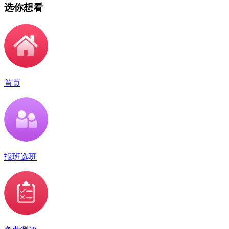
选你想看
首页
报班选班