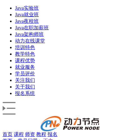
Java实验班
Java就业班
Java夜校班
Java在职加薪班
Java架构师班
动力在线课堂
培训特色
教学特色
课程优势
就业服务
学员评价
关注我们
关于我们
报名系统
首页
课程
师资
教程
报名