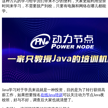
这种方式的学习给学员们带来不少的便利，大家更能利用业余
时间来学习，不需要脱产到校，只要有电脑和网络在哪儿都能
学。
Java学习对于学员来说就是一种投资，目的是为了转行获得高
薪工作，如果想要报名
在线Java培训
可以关注动力节点Java夜
校班，好与不好，调查后大家也就清楚了。