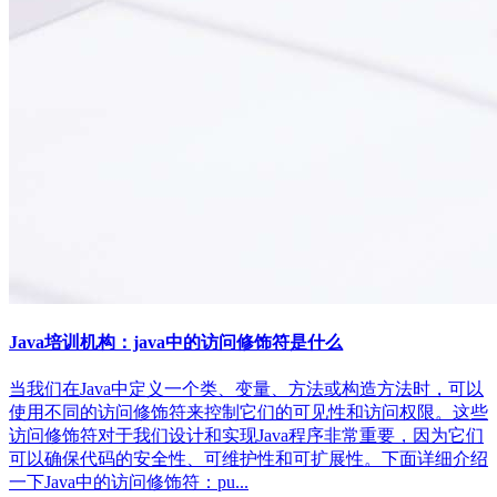
Java培训机构：java中的访问修饰符是什么
当我们在Java中定义一个类、变量、方法或构造方法时，可以
使用不同的访问修饰符来控制它们的可见性和访问权限。这些
访问修饰符对于我们设计和实现Java程序非常重要，因为它们
可以确保代码的安全性、可维护性和可扩展性。下面详细介绍
一下Java中的访问修饰符：pu...