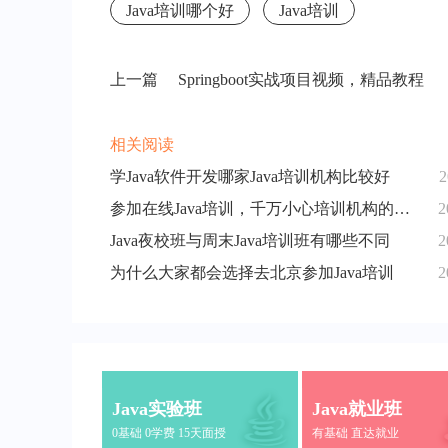
Java培训哪个好
Java培训
上一篇
Springboot实战项目视频，精品教程
相关阅读
学Java软件开发哪家Java培训机构比较好
2
参加在线Java培训，千万小心培训机构的这个坑！
2
Java夜校班与周末Java培训班有哪些不同
2
为什么大家都会选择去北京参加Java培训
2
Java实验班
Java就业班
0基础 0学费 15天面授
有基础 直达就业