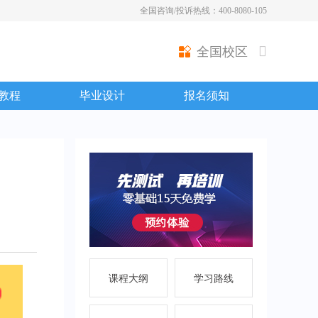
全国咨询/投诉热线：400-8080-105
全国校区
教程
毕业设计
报名须知
课程大纲
学习路线