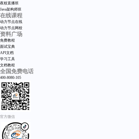
夜校直播班
Java架构师班
在线课程
动力节点在线
动力节点网校
资料广场
免费教程
面试宝典
API文档
学习工具
文档教程
全国免费电话
400-8080-105
官方微信