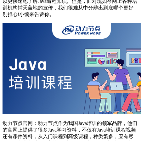
以更快速地了解Java编程知识。但是，面对现如今网上各种培
训机构铺天盖地的宣传，我们很难从中分辨出到底哪个更好，
别担心!小编来告诉你。
动力节点官网：动力节点作为我国Java培训的领军品牌，他们
的官网上提供了很多Java学习资料，不仅有Java培训课程视频
还有课件资料，从入门课程到高级课程，种类繁多，应有尽