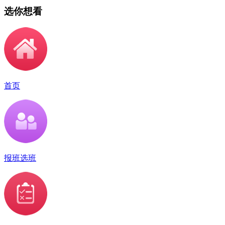
选你想看
首页
报班选班