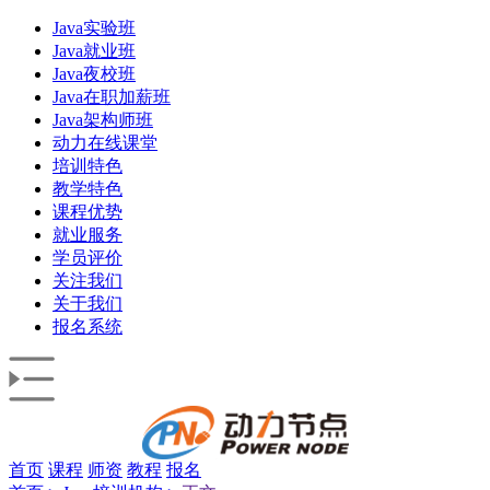
Java实验班
Java就业班
Java夜校班
Java在职加薪班
Java架构师班
动力在线课堂
培训特色
教学特色
课程优势
就业服务
学员评价
关注我们
关于我们
报名系统
首页
课程
师资
教程
报名