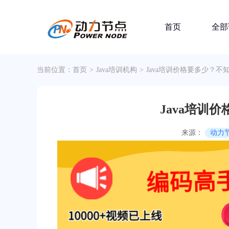
首页
全部
当前位置：
首页
>
Java培训机构
>
Java培训价格要多少？不
Java培训
来源：
动力