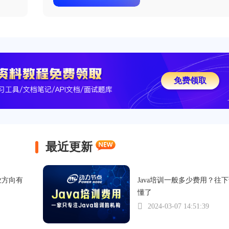
免费领取
最近更新
业方向有
Java培训一般多少费用？往
懂了
2024-03-07 14:51:39