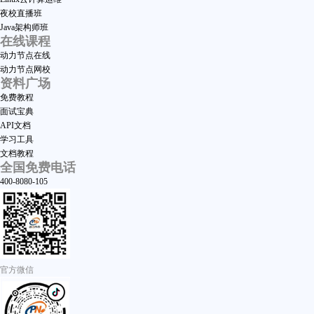
夜校直播班
Java架构师班
在线课程
动力节点在线
动力节点网校
资料广场
免费教程
面试宝典
API文档
学习工具
文档教程
全国免费电话
400-8080-105
官方微信