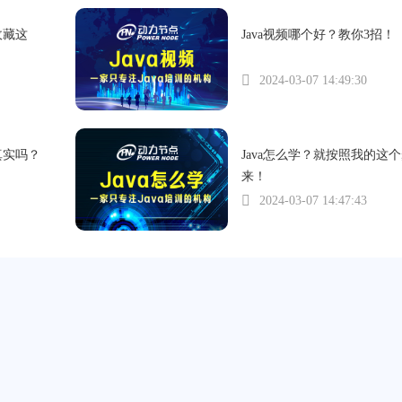
收藏这
Java视频哪个好？教你3招！
2024-03-07 14:49:30
真实吗？
Java怎么学？就按照我的这
来！
2024-03-07 14:47:43