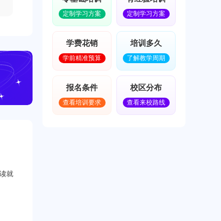
定制学习方案
定制学习方案
学费花销
培训多久
学前精准预算
了解教学周期
报名条件
校区分布
查看培训要求
查看来校路线
下读就