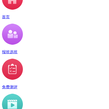
首页
报班选班
免费测评