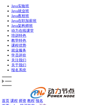
Java实验班
Java就业班
Java夜校班
Java在职加薪班
Java架构师班
动力在线课堂
培训特色
教学特色
课程优势
就业服务
学员评价
关注我们
关于我们
报名系统
首页
课程
师资
教程
报名