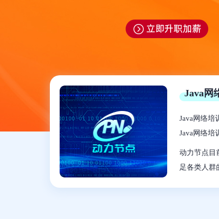
Java
Java网络
Java网络
动力节点目
足各类人群