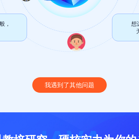
一般，
想
我遇到了其他问题