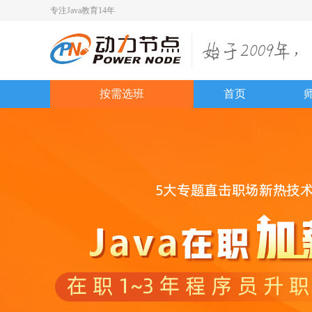
专注Java教育14年
按需选班
首页