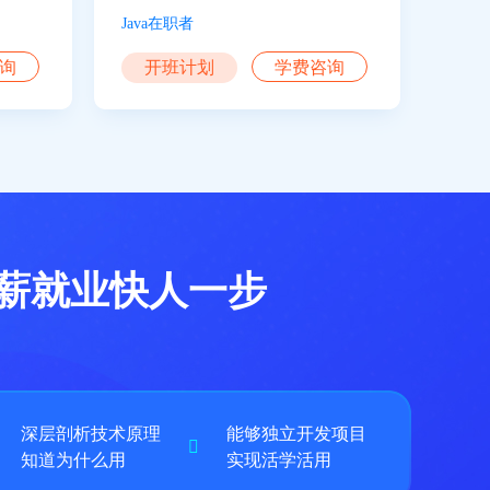
Java在职者
询
开班计划
学费咨询
高薪就业快人一步
深层剖析技术原理
能够独立开发项目
知道为什么用
实现活学活用