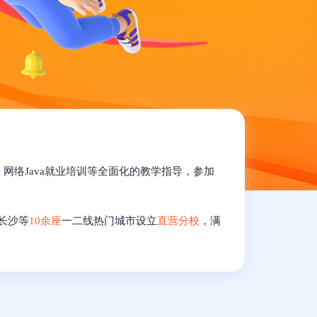
训、网络Java就业培训等全面化的教学指导，参加
长沙等
10余座
一二线热门城市设立
直营分校
，满