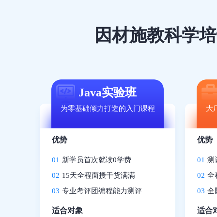
因材施教科学培
Java实验班
为零基础倾力打造的入门课程
大
优势
优势
01
新学员首次就读0学费
01
测
02
15天全程面授干货满满
02
全
03
专业考评团编程能力测评
03
全
适合对象
适合