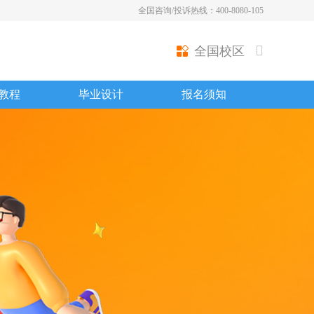
全国咨询/投诉热线：400-8080-105
全国校区
教程
毕业设计
报名须知