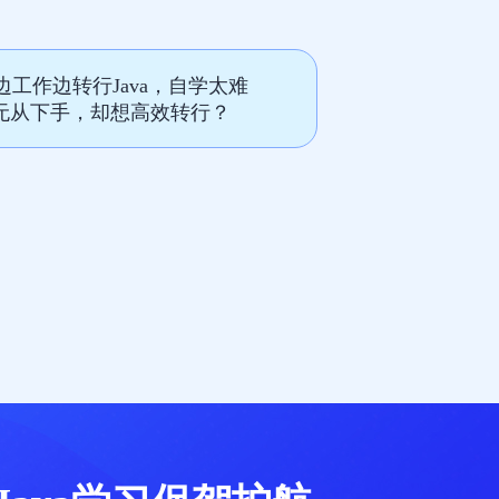
边工作边转行Java，自学太难
无从下手，却想高效转行？