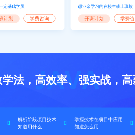
a有一定基础学员
想业余学习的在校生或上班族
班计划
学费咨询
开班计划
学费咨
教学法，高效率、强实战，
解析阶段项目技术
掌握技术在项目中应用
知道用什么
知道怎么用