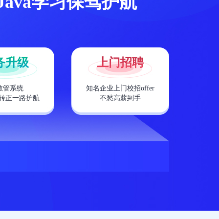
Java学习保驾护航
务升级
上门招聘
教管系统
知名企业上门校招offer
转正一路护航
不愁高薪到手