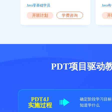
Java零基础学员
Jav
开班计划
学费咨询
开
PDT项目驱动
PDT4J
确定阶段学习目标
实施过程
知道学什么