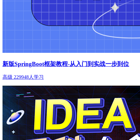
新版SpringBoot框架教程-从入门到实战一步到位
高级
229948人学习