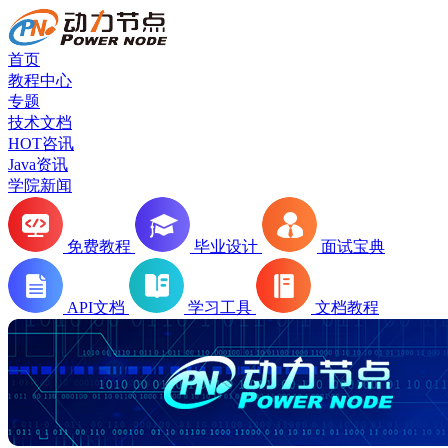
首页
教程中心
专题
技术文档
HOT咨讯
Java资讯
学院新闻
免费教程
毕业设计
面试宝典
API文档
学习工具
文档教程