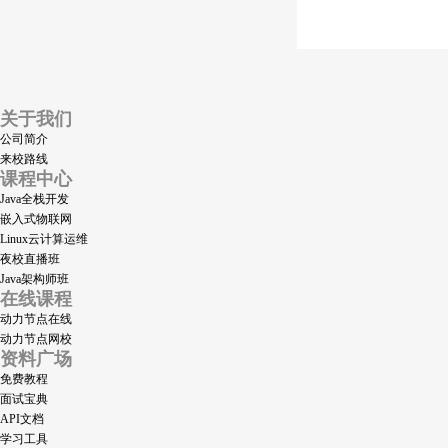
关于我们
公司简介
来校路线
课程中心
Java全栈开发
嵌入式物联网
Linux云计算运维
夜校直播班
Java架构师班
在线课程
动力节点在线
动力节点网校
资料广场
免费教程
面试宝典
API文档
学习工具