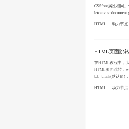
CSSfont属性相
letcanvas=document.g
HTML
|
动力节点
HTML页面跳
在HTML教程中，
HTML页面跳转：wind
口;_blank(默认
HTML
|
动力节点