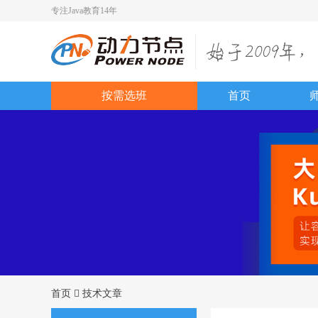
专注Java教育14年
按需选班
首页
首页
技术文章