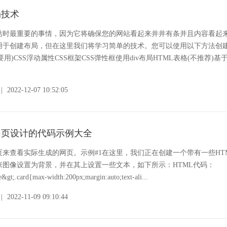
局技术
站时最重要的事情，因为它将确保您的网站看起来井井有条并且内容看起
用于创建布局，但在这里我们将学习简单的技术。您可以使用以下方法创
要用)CSS浮动属性CSS框架CSS弹性框使用div布局HTML表格(不推荐)基
|
2022-12-07 10:52:05
网页设计的代码示例大全
来查看实际生成的网页。示例#1在这里，我们正在创建一个带有一些HT
张图像设置为背景，并在其上设置一些文本，如下所示：HTML代码：
e&gt;.card{max-width:200px;margin:auto;text-ali...
|
2022-11-09 09:10:44