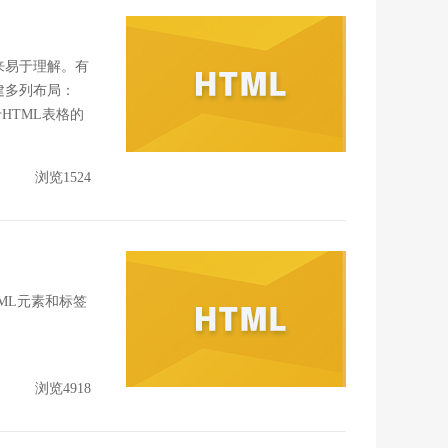
来易于理解。有
建多列布局：
于HTML表格的
浏览1524
ML元素和标签
浏览4918