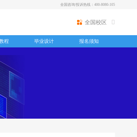
全国咨询/投诉热线：400-8080-105
全国校区
教程
毕业设计
报名须知