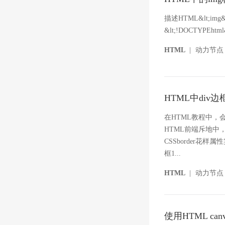
描述HTML&lt;
&lt;!DOCTYPEhtml&gt
HTML
|
动力节点
HTML中div
在HTML教程中，
HTML前端斥地中
CSSborder花
框1...
HTML
|
动力节点
使用HTML ca