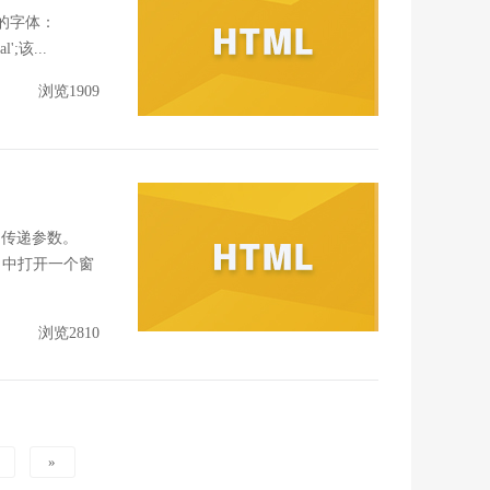
们的字体：
al';该...
浏览1909
和传递参数。
当前窗口中打开一个窗
浏览2810
»