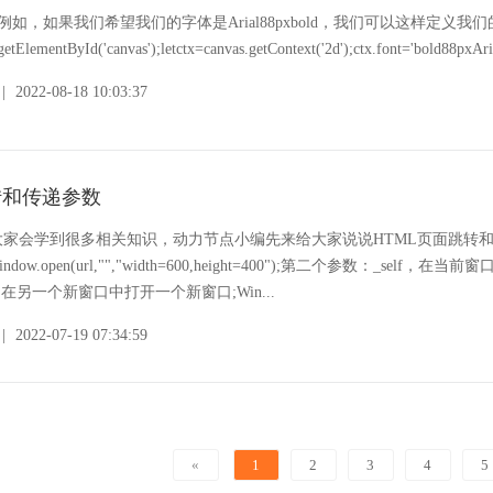
同。例如，如果我们希望我们的字体是Arial88pxbold，我们可以这样定义我
etElementById('canvas');letctx=canvas.getContext('2d');ctx.font='bold88pxAri
|
2022-08-18 10:03:37
转和传递参数
大家会学到很多相关知识，动力节点小编先来给大家说说HTML页面跳转
ow.open(url,"","width=600,height=400");第二个参数：_self，在
值)，在另一个新窗口中打开一个新窗口;Win...
|
2022-07-19 07:34:59
«
1
2
3
4
5