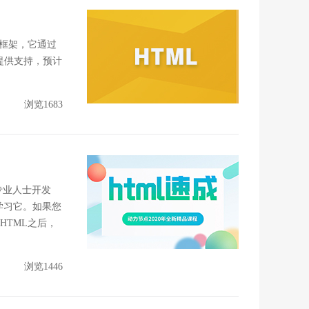
ipt框架，它通过
提供支持，预计
浏览1683
专业人士开发
学习它。如果您
习HTML之后，
浏览1446