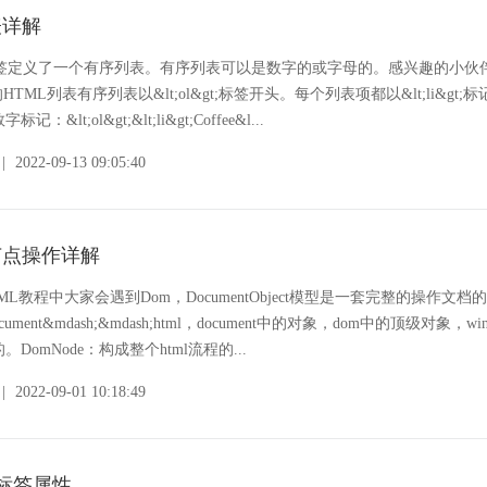
表详解
l&gt;标签定义了一个有序列表。有序列表可以是数字的或字母的。感兴趣的小
TML列表有序列表以&lt;ol&gt;标签开头。每个列表项都以&lt;li&gt
lt;ol&gt;&lt;li&gt;Coffee&l...
|
2022-09-13 09:05:40
m节点操作详解
TML教程中大家会遇到Dom，DocumentObject模型是一套完整的操作文档
;Document&mdash;&mdash;html，document中的对象，dom中的顶级对象，w
omNode：构成整个html流程的...
|
2022-09-01 10:18:49
g标签属性