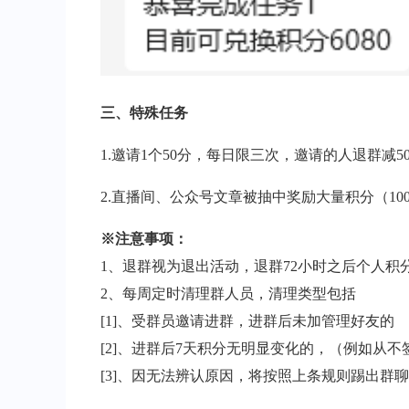
三、特殊任务
1.邀请1个50分，每日限三次，邀请的人退群减5
2.直播间、公众号文章被抽中奖励大量积分（100-
※注意事项：
1、退群视为退出活动，退群72小时之后个人积
2、每周定时清理群人员，清理类型包括
[1]、受群员邀请进群，进群后未加管理好友的
[2]、进群后7天积分无明显变化的，（例如从
[3]、因无法辨认原因，将按照上条规则踢出群