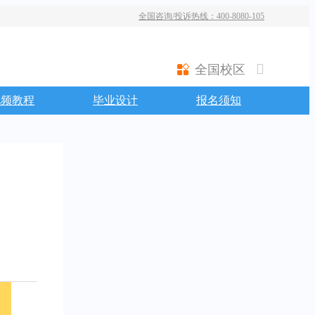
全国咨询/投诉热线：400-8080-105
全国校区
视频教程
毕业设计
报名须知