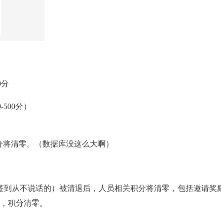
0分
500分）
分将清零。（数据库没这么大啊）
不签到从不说话的）被清退后，人员相关积分将清零，包括邀请奖
聊，积分清零。