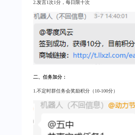
2.发言1次1分，每日限十次
二、任务加分：
1.不定时群任务会奖励积分（10-100分）