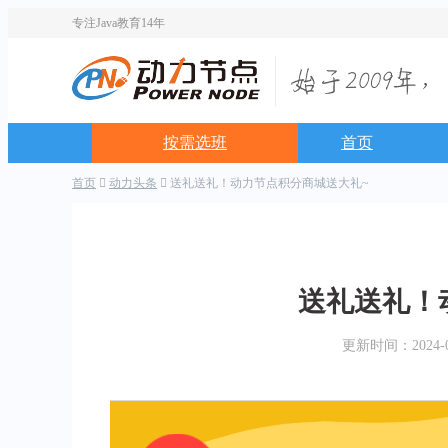
专注Java教育14年
按需选班
首页
首页
动力头条
送礼送礼！动力节点积分商城送大礼~
送礼送礼！
更新时间：2024-03-