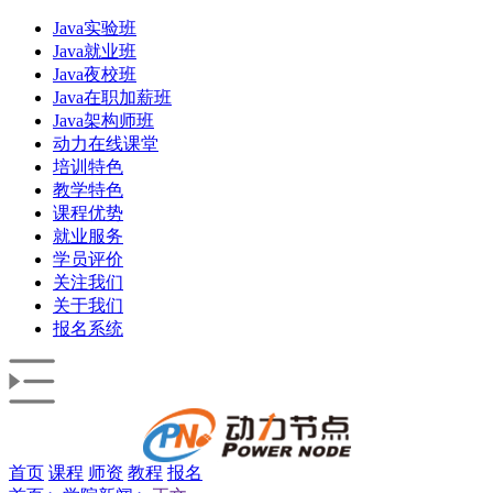
Java实验班
Java就业班
Java夜校班
Java在职加薪班
Java架构师班
动力在线课堂
培训特色
教学特色
课程优势
就业服务
学员评价
关注我们
关于我们
报名系统
首页
课程
师资
教程
报名