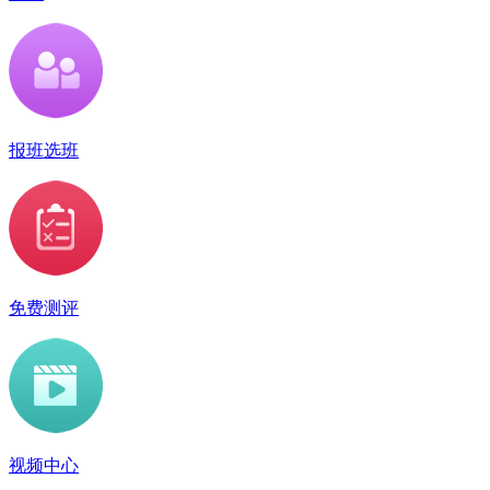
报班选班
免费测评
视频中心