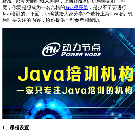
Java。那今天咱们就来聊聊，上海Java培训机构哪家好？毕
竟，你要是想成为一名合格的
Java程序员
，是少不了要进行
Java培训的。下面，小编就给大家分享3个选择上海Java培训机
构时要关注的内容，给你提供一些参考和帮助。
1、课程设置