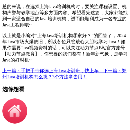
总的来说，在选择上海Java培训机构时，要关注课程设置、机
构声誉与教学地点等多方面内容。希望看完这篇，大家都能找
到一家适合自己的Java培训机构，进而能顺利成为一名专业的
Java工程师哦~
以上就是小编对
“
上海Java培训机构哪家好？
”的回答了，2024
年Java市场火爆依旧，所以各位只管放心大胆地学习Java！如
果你需要Java视频资料的话，可以关注动力节点B站官方账号
【动力节点教育】，你想要的我们都有！新年新气象，是学习
Java的好时机~
上一篇：手把手带你选上海Java培训班，快上车！
下一篇：郑
州Java培训机构怎么挑？3个方法拿去用！
选你想看