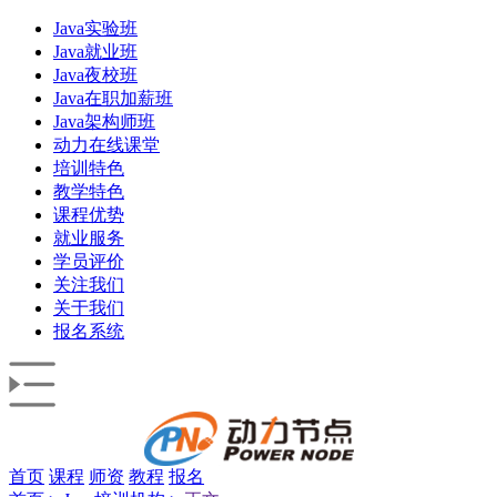
Java实验班
Java就业班
Java夜校班
Java在职加薪班
Java架构师班
动力在线课堂
培训特色
教学特色
课程优势
就业服务
学员评价
关注我们
关于我们
报名系统
首页
课程
师资
教程
报名