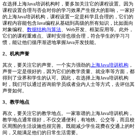
在选择上海Java培训机构时，要多加关注它的课程设置。因为
课程设置合理与否会对你的学习效果产生很大的影响，一家好
的上海Java培训机构，课程设置一定是科学且合理的，它们的
课程内容能包含Java编程从基础到高级的所有知识，比如面向
对象编程、
数据结构与算法
、Web开发、框架应用等。此外，
它们的课程重难点、课时安排也很合理，符合学生的学习习
惯，能让他们循序渐进地掌握Java开发技能。
2、机构声誉
其次，要关注它的声誉。一个实力强劲的
上海Java培训机构
，
声誉一定是很好的，因为它们的教学质量、就业率等方面，都
得到了业界和学生的认可。因此，在选择上海Java培训机构
时，我们可以通过咨询前学员或者业内人士等方式，去评估其
声誉如何。
3、教学地点
再次，要关注它的教学地点。一家靠谱的上海Java培训机构，
教学地点通常很好，不仅交通便利，有地铁、公交等，而且校
区周围的生活设施也很完善。既能减少学生花费在交通上的时
间，又能满足他们的日常生活需要。