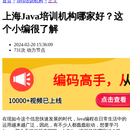
首页
>
Java培训机构
>
正文
上海Java培训机构哪家好？这
个小编很了解
2024-02-20 15:36:09
731次
动力节点
在现如今这个信息快速发展的时代，Java编程在日常生活中的
运用越来越广泛，因此，有不少人都蠢蠢欲动，想要学习